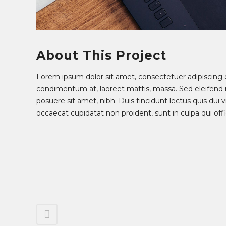
About This Project
Lorem ipsum dolor sit amet, consectetuer adipiscing e
condimentum at, laoreet mattis, massa. Sed eleifen
posuere sit amet, nibh. Duis tincidunt lectus quis dui
occaecat cupidatat non proident, sunt in culpa qui off