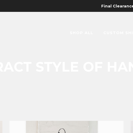
Final Clearance
SHOP ALL
CUSTOM SH
RACT STYLE OF HA