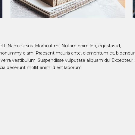
lit. Nam cursus. Morbi ut mi. Nullam enim leo, egestas id,
d nonummy diam. Praesent mauris ante, elementum et, bibendu
 viverra vestibulum. Suspendisse vulputate aliquam dui.Excepteur 
icia deserunt mollit anim id est laborum